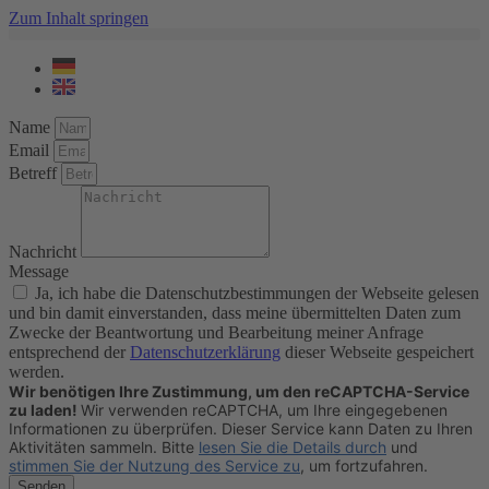
Zum Inhalt springen
Name
Email
Betreff
Nachricht
Message
Ja, ich habe die Datenschutzbestimmungen der Webseite gelesen
und bin damit einverstanden, dass meine übermittelten Daten zum
Zwecke der Beantwortung und Bearbeitung meiner Anfrage
entsprechend der
Datenschutzerklärung
dieser Webseite gespeichert
werden.
Wir benötigen Ihre Zustimmung, um den reCAPTCHA-Service
zu laden!
Wir verwenden reCAPTCHA, um Ihre eingegebenen
Informationen zu überprüfen. Dieser Service kann Daten zu Ihren
Aktivitäten sammeln. Bitte
lesen Sie die Details durch
und
stimmen Sie der Nutzung des Service zu
, um fortzufahren.
Senden