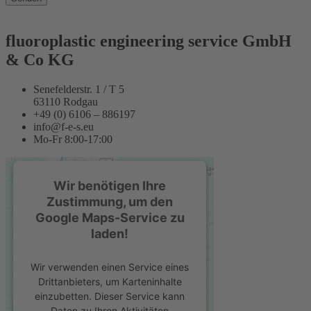
fluoroplastic engineering service GmbH
& Co KG
Senefelderstr. 1 / T 5
63110 Rodgau
+49 (0) 6106 – 886197
info@f-e-s.eu
Mo-Fr 8:00-17:00
Wir benötigen Ihre
Zustimmung, um den
Google Maps-Service zu
laden!
Wir verwenden einen Service eines
Drittanbieters, um Karteninhalte
einzubetten. Dieser Service kann
Daten zu Ihren Aktivitäten