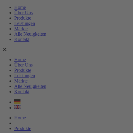
Zum
Home
Inhalt
Über Uns
springen
Produkte
Leistungen
Märkte
Alle Neuigkeiten
Kontakt
Home
Über Uns
Produkte
Leistungen
Märkte
Alle Neuigkeiten
Kontakt
Home
Produkte